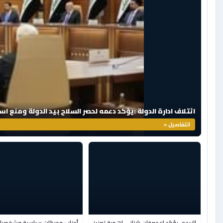
ائتلاف ادارة الدولة :يؤكد دعمه لحصر السلاح بيد الدولة ومنع اس
التفاصيل «