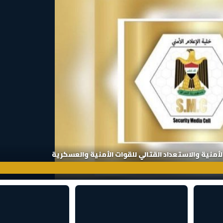
الأمنية والاستعداد القتالي للقوات الأمنية والعسكرية