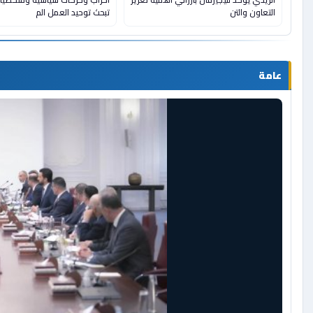
الزيدي يؤكد لنيجيرفان بارزاني اهمية تعزيز
أحزاب وحركات سياسية وشخصيا
التعاون والتن
تبحث توحيد العمل الم
عامة