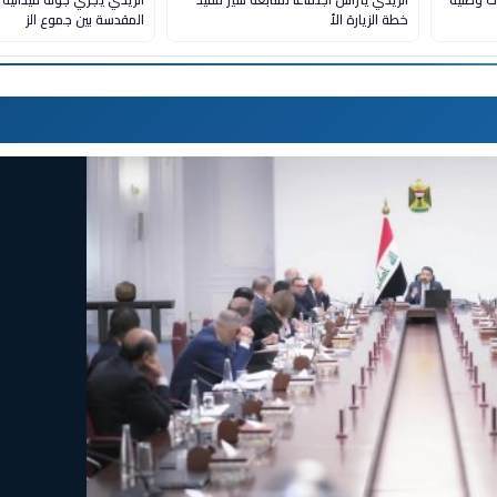
ت وطنية
الزيدي يترأس اجتماعاً لمتابعة سير تنفيذ
الزيدي يجري جولة ميدانية 
خطة الزيارة الأ
المقدسة بين جموع الز