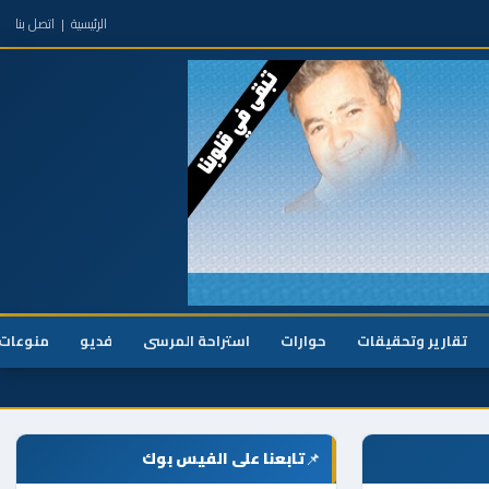
الرئيسية
|
اتصل بنا
تقارير وتحقيقات
حوارات
استراحة المرسى
فديو
منوعات
📌
تابعنا على الفيس بوك