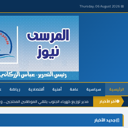
📅 Thursday، 06 August 2026
الرئيسية
سياسية
عامة
أمنية
أقتصادية
رياضة
ع
🔴
آخر الأخبار
مدير توزيع كهرباء الجنوب يلتقي الموظفين المحتجين… و
📰
جديد الأخبار