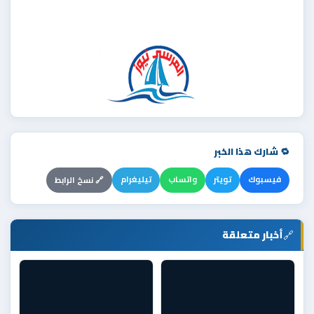
🔁 شارك هذا الخبر
فيسبوك
تويتر
واتساب
تيليغرام
🔗 نسخ الرابط
🔗
أخبار متعلقة