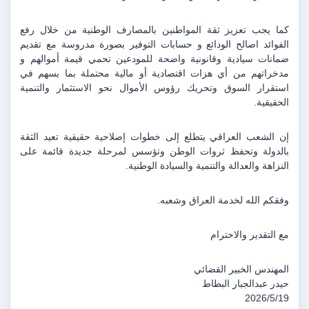
كما يجب تعزيز ثقة المواطنين بالمصارف الوطنية من خلال رفع 
الفوائد اصالح الودائع و حسابات التوفير بصورة مدروسة مع تقديم 
ضمانات سيادية وقانونية واضحة للمودعين تحمي قيمة أموالهم و 
مدخراتهم من أي هزات اقتصادية أو مالية محتملة بما يسهم في 
استقرار السوق وتحريك رؤوس الأموال نحو الاستثمار والتنمية 
الحقيقية.
إن الشعب العراقي يتطلع إلى خطوات إصلاحية حقيقية تعيد الثقة 
بالدولة وتحفظ ثروات الوطن وتؤسس لمرحلة جديدة قائمة على 
النزاهة والعدالة والتنمية والسيادة الوطنية.
وفقكم الله لخدمة العراق وشعبه.
مع التقدير والاحترام
المهندس الخبير القضائي
حيدر عبدالجبار البطاط 
2026/5/19