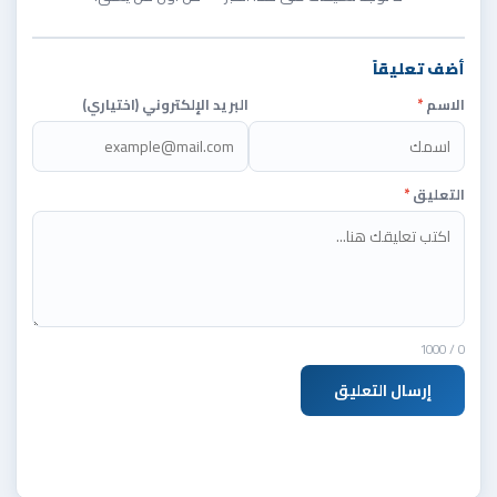
أضف تعليقاً
الاسم
*
البريد الإلكتروني (اختياري)
التعليق
*
/ 1000
0
إرسال التعليق