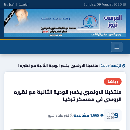
📅 Sunday، 09 August 2026
الرئيسية
|
اتصل بنا
☰
🏠 الرئيسية
رياضة
منتخبنا الاولمبي يخسر الودية الثانية مع نظيره ا
❯
❯
رياضة
منتخبنا الاولمبي يخسر الودية الثانية مع نظيره
الروسي في معسكر تركيا
9
يونيو
👁 1,665 مشاهدة
🕐 نشر منذ 2 شهر
2026