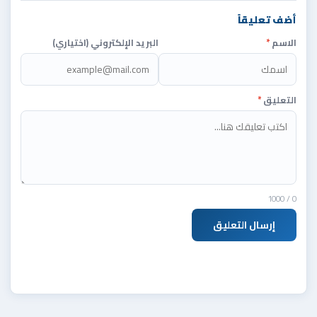
أضف تعليقاً
الاسم
*
البريد الإلكتروني (اختياري)
التعليق
*
/ 1000
0
إرسال التعليق