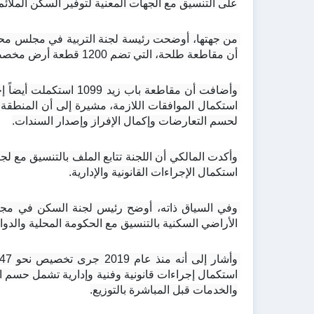
على التنسيق مع الجهات المعنية لتوفير السكن الملائم 
أن مقاطعة طلحة، التي تضم 1200 قطعة أرض مخصصة لتربويي قضاء الزبير، أصبحت جاهزة بعد المصادقة عليها وفرز سنداتها.
لحسم التعارضات وإكمال الإفراز وإصدار السندات.
استكمال الإجراءات القانونية والإدارية.
الأراضي السكنية بالتنسيق مع الحكومة المحلية والدوا
والخدمات قبل المباشرة بالتوزيع.