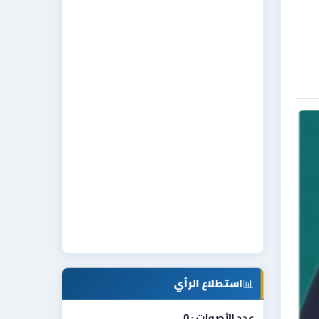
📊
استطلاع الرأي
عدد الأصوات : 0