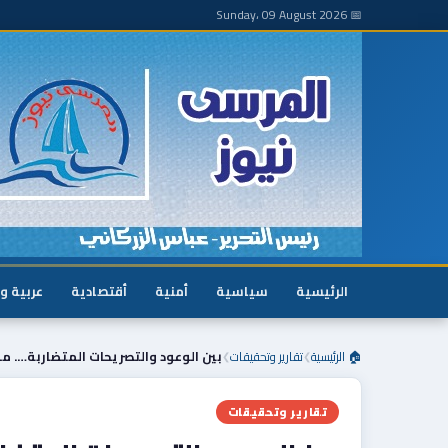
📅 Sunday، 09 August 2026
الرئيسية
سياسية
أمنية
أقتصادية
عربية و
🏠 الرئيسية
تقارير وتحقيقات
بين الوعود والتصريحات المتضاربة…. مل
❯
❯
تقارير وتحقيقات