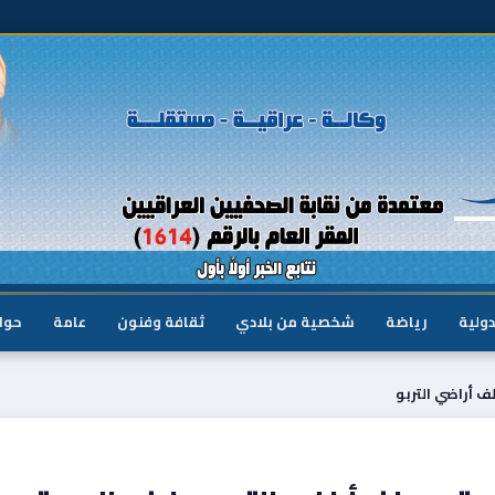
دولية
رياضة
شخصية من بلادي
ثقافة وفنون
عامة
حوا
ف أراضي التربو