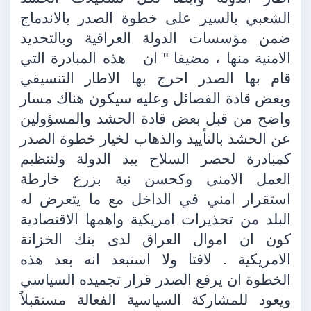
الشعبي بالسير على خطوة الصدر بالاندماج
ضمن مؤسسات الدولة العراقية وبالتحديد
الامنية منها ، مضيفا " ان
هذه المبادرة التي
قام بها الصدر احرج بها الاطار التنسيقي
وبعض قادة الفصائل وعليه سيكون هناك مسار
واضح من قبل بعض قادة الحشد والمسؤولين
عن الحشد بالتأييد والذهاب لخيار خطوة الصدر
كمبادرة لحصر السلاح بيد الدولة ولتنظيم
العمل الامني وكحسن نية بزرع خارطة
استقرار امني في الداخل مع ما يتعرض له
البلد من تحذيرات امريكية واهمها الاقتصادية
كون ان اموال العراق لدى بنك الخزانة
الامريكية . لافتا ولا استبعد انه بعد هذه
الخطوة ان يرفع الصدر قرار تجميده السياسي
ويعود للمشاركة السياسية الفعالة مستقبلاً