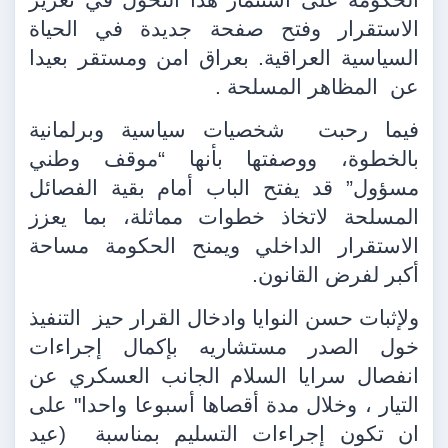
الاستقرار وفتح صفحة جديدة في الحياة
السياسية العراقية. بعراق امن ومستقر بعيدا
عن
المظاهر المسلحة .
فيما رحبت
شخصيات سياسية وبرلمانية
بالخطوة، ووصفتها بأنها “موقف وطني
مسؤول” قد يفتح الباب أمام بقية الفصائل
المسلحة لاتخاذ خطوات مماثلة، بما يعزز
الاستقرار الداخلي ويمنح الحكومة مساحة
أكبر لفرض القانون.
ولإثبات حسن النوايا وادخال القرار حيز
التنفيذ
خول الصدر مستشاريه بإكمال إجراءات
انفصال سرايا السلام الجانب العسكري عن
التيار ، وخلال مدة أقصاها أسبوعا واحدا" على
ان تكون إجراءات التسليم بمناسبة
(عيد