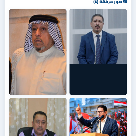
📷 صور مرفقة (4)