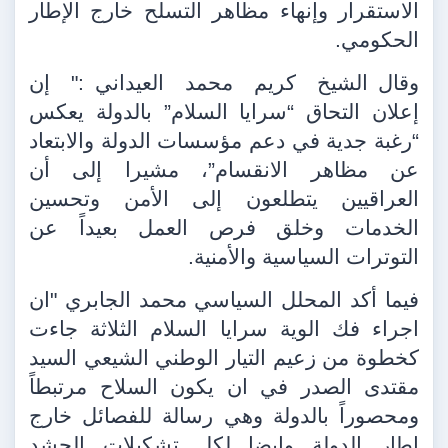
الاستقرار وإنهاء مظاهر التسلح خارج الإطار
الحكومي.
وقال الشيخ
كريم
محمد
العيداني :"
إن
إعلان التحاق “سرايا السلام” بالدولة يعكس
“رغبة جدية في دعم مؤسسات الدولة والابتعاد
عن مظاهر الانقسام”، مشيرا إلى أن
العراقيين يتطلعون إلى الأمن وتحسين
الخدمات وخلق فرص العمل بعيداً عن
التوترات السياسية والأمنية.
فيما أكد المحلل السياسي محمد الجابري "ان
اجراء فك الوية سرايا السلام الثلاثة جاءت
كخطوة من زعيم التيار الوطني الشيعي السيد
مقتدى الصدر في ان يكون السلاح مرتبطاً
ومحصوراً بالدولة وهي رسالة للفصائل خارج
اطار الدولة وايضا لكل تشكيلات الحشد