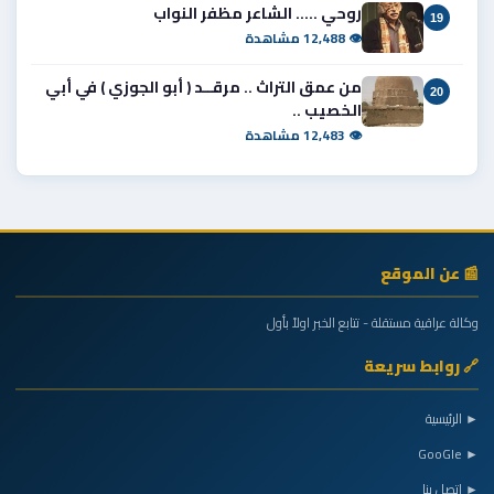
روحي ..... الشاعر مظفر النواب
19
👁 12,488 مشاهدة
من عمق التراث .. مرقــد ( أبو الجوزي ) في أبي
20
الخصيب ..
👁 12,483 مشاهدة
📰 عن الموقع
وكالة عراقية مستقلة - تتابع الخبر اولاً بأول
🔗 روابط سريعة
► الرئيسية
► GooGle
► اتصل بنا