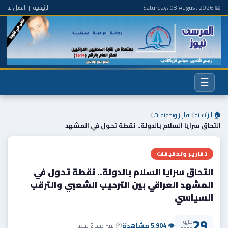
📅 Saturday، 08 August 2026
الرئيسية
|
اتصل بنا
☰
🏠 الرئيسية
تقارير وتحقيقات
❯
❯
التحاق سرايا السلام بالدولة.. نقطة تحول في المشهد
تقارير وتحقيقات
التحاق سرايا السلام بالدولة.. نقطة تحول في
المشهد العراقي بين الترحيب الشعبي والترقب
السياسي
29
مايو
👁 5,904 مشاهدة
🕐 نشر منذ 2 شهر