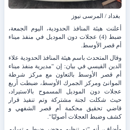
بغداد / المرسى نيوز
أعلنت هيئة المنافذ الحدودية، اليوم الجمعة،
ضبط (4) عجلات دون الموديل في منفذ ميناء
أم قصر الأوسط.
وقال المتحدث باسم هيئة المنافذ الحدودية علاء
الدين القيسي في بيان: إن "مديرية منفذ ميناء
أم قصر الأوسط بالتعاون مع مركز شرطة
الموانئ ومركز الجمرك الأوسط، ضبطت أربع
عجلات دون الموديل المسموح بالاستيراد،
حيث شكلت لجنة مشتركة وتم تنفيذ قرار
قاضي تحقيق محكمة أم قصر الشفهي و
كشف وضبط العجلات أصوليًا".
وأضاف، أنه "تم تنظيم محضر ضبط و تسليم