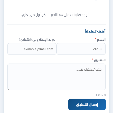
لا توجد تعليقات على هذا الخبر — كن أول من يعلّق.
أضف تعليقاً
الاسم
*
البريد الإلكتروني (اختياري)
التعليق
*
/ 1000
0
إرسال التعليق