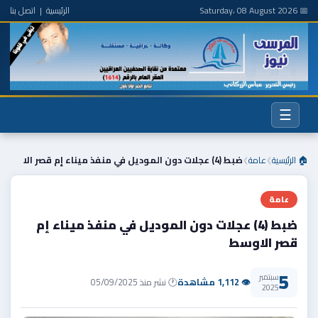
📅 Saturday، 08 August 2026
الرئيسية
|
اتصل بنا
☰
🏠 الرئيسية
عامة
ضبط (4) عجلات دون الموديل في منفذ ميناء إم قصر الا
❯
❯
عامة
ضبط (4) عجلات دون الموديل في منفذ ميناء إم
قصر الاوسط
5
سبتمبر
👁 1,112 مشاهدة
🕐 نشر منذ 05/09/2025
2025