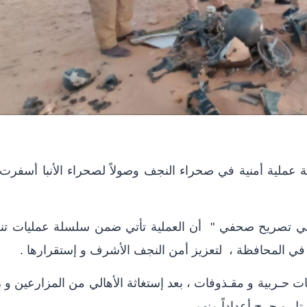
لية عملية أمنية في صحراء النجف وصولاً لصحراء الأنبا أسفر
 ،في تصريح صحفي "
أن العملية تأتي ضمن سلسلة عمليات تنف
ة في المحافظة ،
لتعزيز أمن النجف الأشرف و إستقرارها .
 حـربية و مقـذوفات ، بعد إستغاثة الأهالي من المزارعين و 
تل و جرح أعداداً منهم .