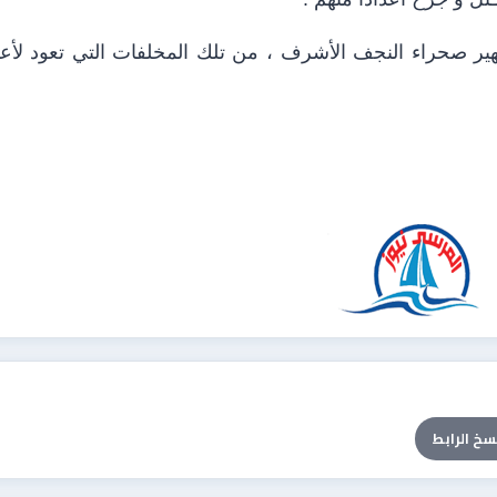
هير صحراء النجف الأشرف ، من تلك المخلفات التي تعود لأع
سخ الرابط