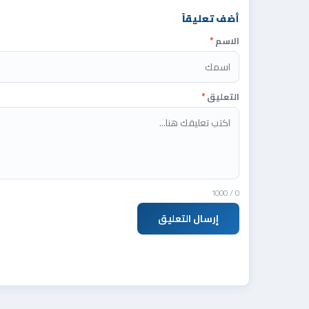
أضف تعليقاً
الاسم
*
التعليق
*
/ 1000
0
إرسال التعليق