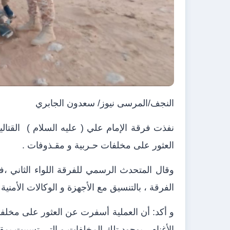
النجف/المرسى نيوز/ سعدون الجابري
نفذت فرقة الإمام علي ( عليه السلام )
القتا
العثور على مخلفات حـربية و مقـذوفات .
وقال المتحدث الرسمي للفرقة اللواء الثاني
الفرقة ، بالتنسيق مع الأجهزة و الوكالات الأمني
و أكد: أن العملية أسفرت عن العثور على مخلفات
الأغنام ، بوجود تلك المخلفات و التي تسببت بمقـ