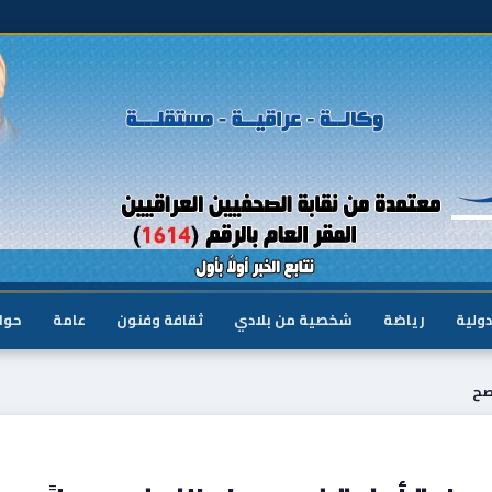
دولية
رياضة
شخصية من بلادي
ثقافة وفنون
عامة
حوا
صح