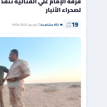
فرقة الإمام علي القتالية تنفذ
لصحراء الأنبار
19
ابريل
👁 652 مشاهدة
🕐 نشر منذ 19/04/2025
2025