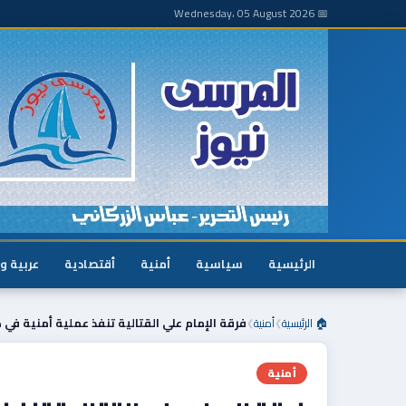
📅 Wednesday، 05 August 2026
الرئيسية
سياسية
أمنية
أقتصادية
عربية و
🏠 الرئيسية
أمنية
فرقة الإمام علي القتالية تنفذ عملية أمنية في 
❯
❯
أمنية