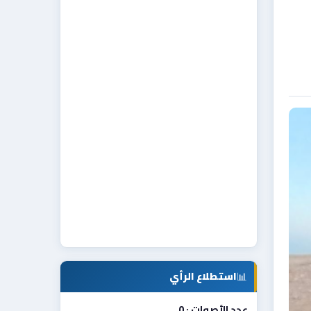
📊
استطلاع الرأي
عدد الأصوات : 0