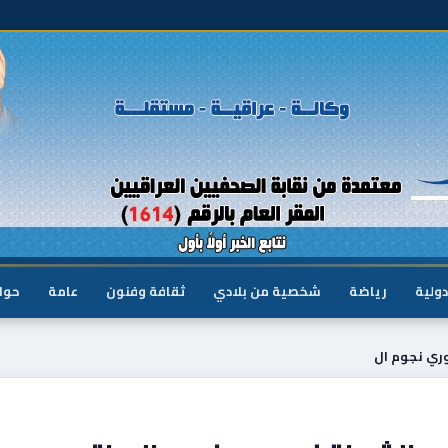
دولية
رياضة
شخصية من بلادي
ثقافة وفنون
عامة
حوا
ري نجوم ال