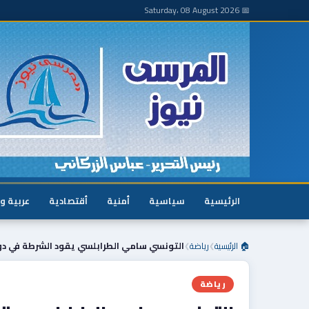
📅 Saturday، 08 August 2026
الرئيسية
سياسية
أمنية
أقتصادية
عربية و
🏠 الرئيسية
رياضة
التونسي سامي الطرابلسي يقود الشرطة في دو
❯
❯
رياضة