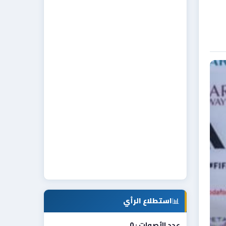
📊
استطلاع الرأي
عدد الأصوات : 0