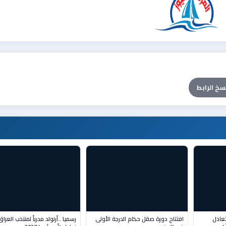
سخ الرابط
تعادل
افتتاح دورة صقل حكام الدرجة الأولى
رسميا ..أرنولد مدرباً لمنتخب العرا