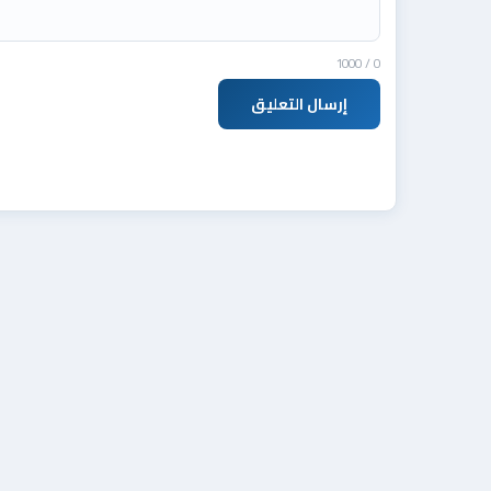
/ 1000
0
إرسال التعليق