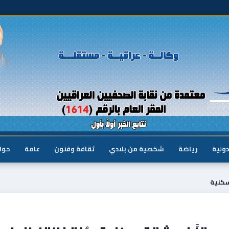
دولية
رياضة
شخصية من بلادي
ثقافة وفنون
عامة
حوا
سكنية