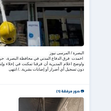
البصرة / المرسى نيوز 
 اخمدت  فرق الدفاع المدني في محافظة البصرة،  حري
دون تسجيل أي أضرار أو إصابات بشرية. ./ انتهى
📷 صور مرفقة (1)