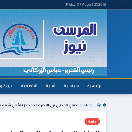
📅 Friday، 07 August 2026
الرئيسية
سياسية
أمنية
أقتصادية
عربية و
🏠 الرئيسية
عامة
الدفاع المدني في البصرة يخمد حريقاً في شقة 
❯
❯
عامة