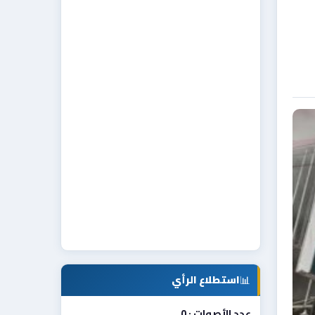
📊
استطلاع الرأي
عدد الأصوات : 0