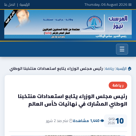
📅 Thursday، 06 August 2026
الرئيسية
|
اتصل بنا
☰
🏠 الرئيسية
رياضة
رئيس مجلس الوزراء يتابع استعدادات منتخبنا الوطني
❯
❯
رياضة
رئيس مجلس الوزراء يتابع استعدادات منتخبنا
الوطني المشارك في نهائيات كأس العالم
10
يونيو
👁 1,440 مشاهدة
🕐 نشر منذ 2 شهر
2026