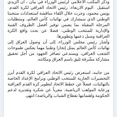
وذكر المكتب الاعلامي لرئيس الوزراء في بيان ، أن الزيدي 
استقبل  اليوم الاربعاء، رئيس الاتحاد العراقي لكرة القدم  
يونس محمود، وجرت خلال اللقاء مناقشة استعدادات منتخبنا 
الوطني الذي سيشارك في نهائيات كأس العالم، ومتطلبات 
المرحلة المقبلة بما يضمن توفير أفضل الظروف الفنية 
والإدارية للمنتخب الوطني، فضلا عن بحث واقع الكرة 
العراقية وسبل دعمها وتطويرها.
وأشار رئيس مجلس الوزراء، إلى أن وصول العراق إلى 
نهائيات كأس العالم يمثل إنجازا وطنيا مهما يعكس طموحات 
الشعب العراقي، ويستدعي تضافر الجهود من أجل تحقيق 
مشاركة مشّرفة تليق باسم العراق ومكانته.
من جانبه، استعرض رئيس الاتحاد العراقي لكرة القدم أبرز 
التحضيرات الجارية للمنتخب الوطني وبرامج الإعداد الخاصة 
بالنهائيات، فضلاً عن خطط الاتحاد لتطوير كرة القدم العراقية 
ورعاية المواهب الرياضية، معرباً عن شكره وتقديره لدعم 
الحكومة واهتمامها بقطاع الشباب والرياضة./ انتهى