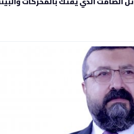
ل الصامت الذي يفتك بالمحركات والبيئة