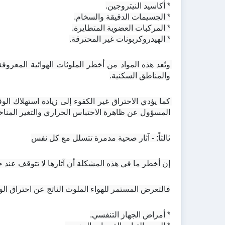
* أكاسيد النيتروجين.
* الجسيمات الدقيقة والسخام.
* المركبات العضوية المتطايرة.
* الهيدروكربونات غير المحترقة.
والمناطق السكنية.
المسؤول عن ظاهرة الاحتباس الحراري والتغير المناخ
ثالثاً: - آثار صحية مدمرة تتسلل مع كل نفس
إن أخطر ما في هذه المشكلة أن آثارها لا تتوقف عند 
فالتعرض المستمر للهواء الملوث الناتج عن احتراق الوق
* أمراض الجهاز التنفسي.