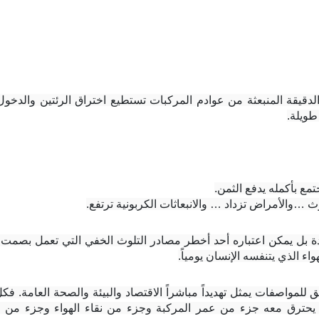
طويلة.
تمع بأكمله يدفع الثمن.
 …والأمراض تزداد … والانبعاثات الكربونية ترتفع.
ء الذي يتنفسه الإنسان يومياً.