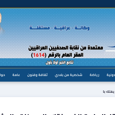
دولية
رياضة
شخصية من بلادي
ثقافة وفنون
عامة
حوا
يفتك با