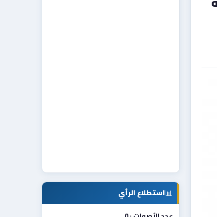
📊
استطلاع الرأي
عدد الأصوات : 0