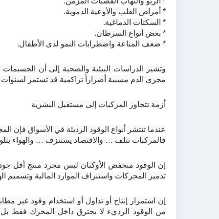
* الربو والتهاب القصبات المزمن.
* أمراض القلب والأوعية الدموية.
* السكتات الدماغية.
* بعض أنواع السرطان.
* ضعف المناعة واضطرابات النمو لدى الأطفال.
مجرى الدم مسببة أضراراً تراكمية قد تستمر لسنوات 
أزمة تتجاوز المركبات إلى مستقبل البشرية
عندما تنتشر أنواع الوقود الرديئة في الأسواق فإن المج
فالمركبات تتلف … والاقتصاد يستنزف … والهواء يتلوث
تدمير المحركات واستنزاف الموارد المالية وتسميم الهوا