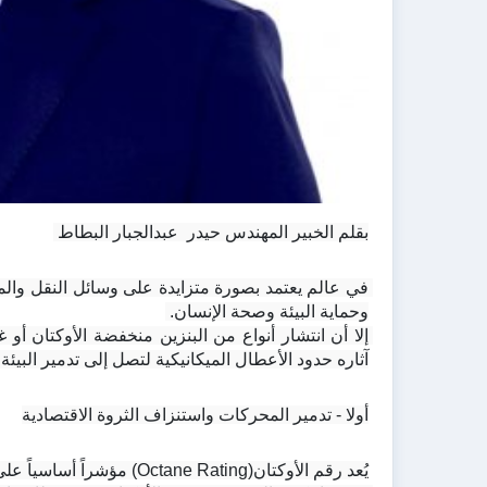
بقلم الخبير المهندس حيدر  عبدالجبار البطاط 
وحماية البيئة وصحة الإنسان. 
آثاره حدود الأعطال الميكانيكية لتصل إلى تدمير البيئة
أولا - تدمير المحركات واستنزاف الثروة الاقتصادية
يُعد رقم الأوكتان(Octane Rating) مؤشراً أساسياً على قدرة الوقود على مقاومة الاحتراق المبكر داخل غرفة الاحتراق.