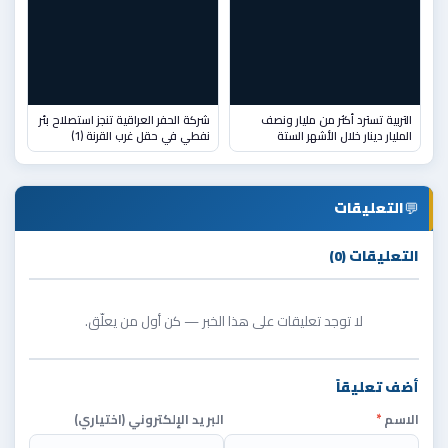
التربية تسترد أكثر من مليار ونصف
شركة الحفر العراقية تنجز استصلاح بئر
المليار دينار خلال الأشهر الستة
نفطي في حقل غرب القرنة (1)
💬
التعليقات
التعليقات (0)
لا توجد تعليقات على هذا الخبر — كن أول من يعلّق.
أضف تعليقاً
الاسم
*
البريد الإلكتروني (اختياري)