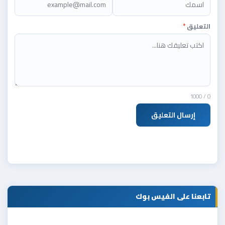
التعليق
*
/ 1000
0
إرسال التعليق
تابعنا على الفيس بوك