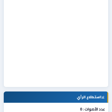
📊
استطلاع الرأي
عدد الأصوات : 0