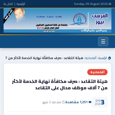
📅 Sunday، 09 August 2026
الرئيسية
|
اتصل بنا
☰
🏠 الرئيسية
أقتصادية
هيئة التقاعد : صرف مكافأة نهاية الخدمة لأكثر من 7
❯
❯
أقتصادية
هيئة التقاعد : صرف مكافأة نهاية الخدمة لأكثر
من 7 آلاف موظف محال على التقاعد
3
يونيو
👁 1,251 مشاهدة
🕐 نشر منذ 2 شهر
2026