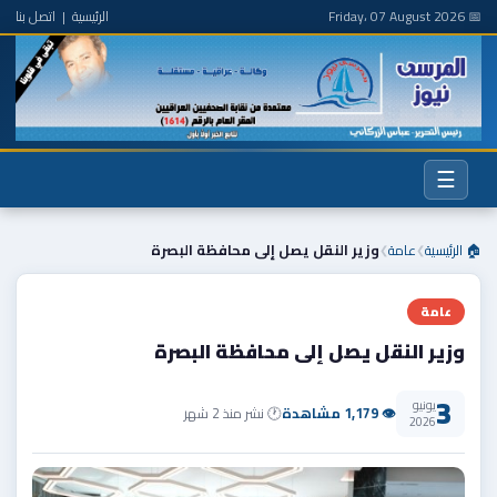
📅 Friday، 07 August 2026
الرئيسية
|
اتصل بنا
☰
🏠 الرئيسية
عامة
وزير النقل يصل إلى محافظة البصرة
❯
❯
عامة
وزير النقل يصل إلى محافظة البصرة
3
يونيو
👁 1,179 مشاهدة
🕐 نشر منذ 2 شهر
2026