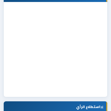
📊
استطلاع الرأي