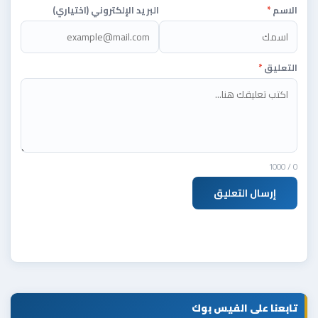
الاسم
*
البريد الإلكتروني (اختياري)
التعليق
*
/ 1000
0
إرسال التعليق
تابعنا على الفيس بوك