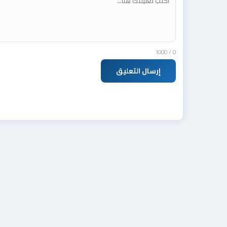
/ 1000
0
إرسال التعليق