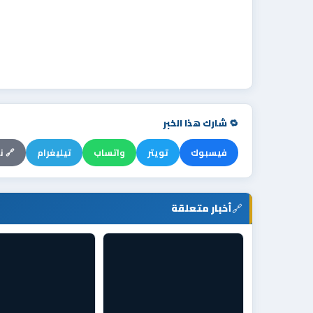
🔁 شارك هذا الخبر
فيسبوك
تويتر
واتساب
تيليغرام
🔗 ن
🔗
أخبار متعلقة