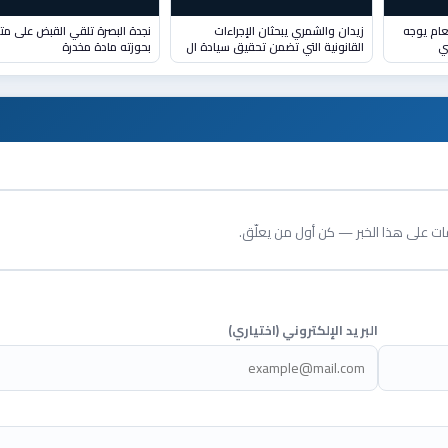
لعام يوجه
زيدان والشمري يبحثان الإجراءات
نجدة البصرة تلقي القبض على مت
ي
القانونية التي تضمن تحقيق سيادة ال
بحوزته مادة مخدرة
قات على هذا الخبر — كن أول من يعلّق.
البريد الإلكتروني (اختياري)