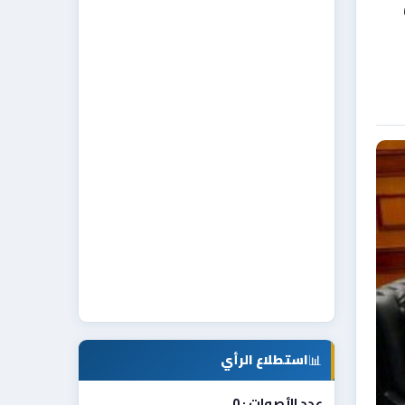
📊
استطلاع الرأي
عدد الأصوات : 0