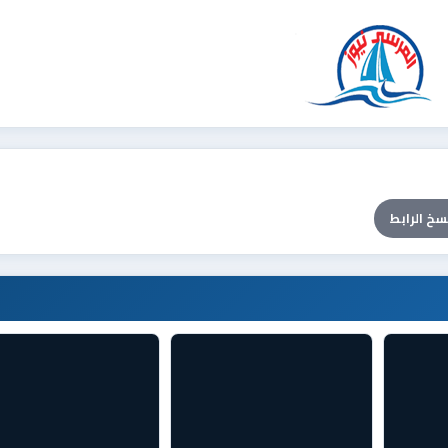
سخ الرابط