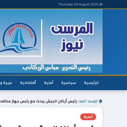
📅 Thursday، 06 August 2026
الرئيسية
سياسية
أمنية
أقتصادية
عربية و
🏠 الرئيسية
أمنية
رئيس أركان الجيش يبحث مع رئيس جهاز مكافحة
❯
❯
أمنية