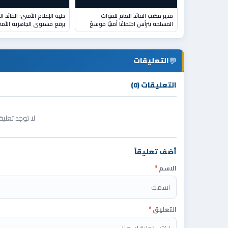
مدير مكتب القائد العام للقوات
خلية الإعلام الأمني: القائد ا
المسلحة يترأس اجتماعًا أمنيًا موسعً
برفع مستوى الجاهزية الأمن
💬
التعليقات
التعليقات (0)
لا توجد تعلي
أضف تعليقاً
الاسم
*
التعليق
*