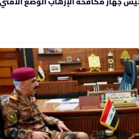
يس جهاز مكافحة الإرهاب الوضع الأمني