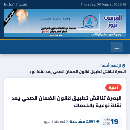
📅 Thursday، 06 August 2026
الرئيسية
|
اتصل بنا
☰
🏠 الرئيسية
أمنية
❯
❯
البصرة تناقش تطبيق قانون الضمان الصحي يعد نقلة نوع
أمنية
البصرة تناقش تطبيق قانون الضمان الصحي يعد
نقلة نوعية بالخدمات
19
مايو
👁 2,061 مشاهدة
🕐 نشر منذ 3 شهر
2026