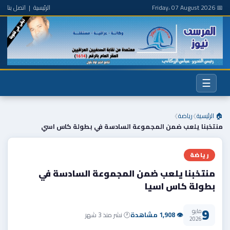
📅 Friday، 07 August 2026
الرئيسية
|
اتصل بنا
☰
🏠 الرئيسية
رياضة
❯
❯
منتخبنا يلعب ضمن المجموعة السادسة في بطولة كاس اسي
رياضة
منتخبنا يلعب ضمن المجموعة السادسة في
بطولة كاس اسيا
9
مايو
👁 1,908 مشاهدة
🕐 نشر منذ 3 شهر
2026