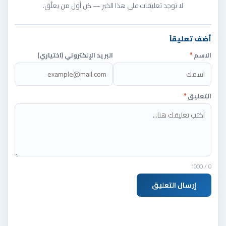
لا توجد تعليقات على هذا الخبر — كن أول من يعلّق.
أضف تعليقاً
الاسم
*
البريد الإلكتروني (اختياري)
التعليق
*
/ 1000
0
إرسال التعليق