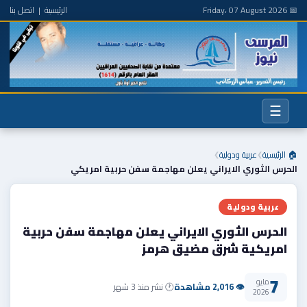
📅 Friday، 07 August 2026
الرئيسية
|
اتصل بنا
☰
🏠 الرئيسية
عربية ودولية
❯
❯
الحرس الثوري الايراني يعلن مهاجمة سفن حربية امريكي
عربية ودولية
الحرس الثوري الايراني يعلن مهاجمة سفن حربية
امريكية شرق مضيق هرمز
7
مايو
👁 2,016 مشاهدة
🕐 نشر منذ 3 شهر
2026