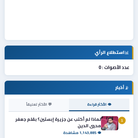
📊
استطلاع الرأي
عدد الأصوات : 0
📡
أخبار
👁 الأكثر قراءة
💬 الأكثر تعليقاً
لماذا لم أكتب عن جزيرة إبستين؟ بقلم جعفر
1
محيي الدين
👁 1,143,885 مشاهدة