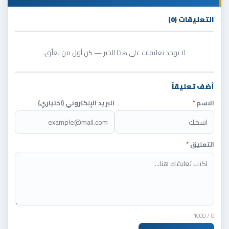
التعليقات (0)
لا توجد تعليقات على هذا الخبر — كن أول من يعلّق.
أضف تعليقاً
الاسم
*
البريد الإلكتروني (اختياري)
التعليق
*
/ 1000
0