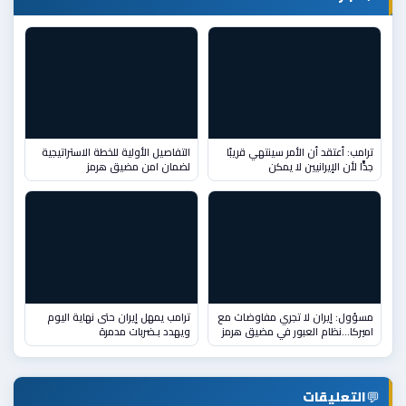
ترامب: أعتقد أن الأمر سينتهي قريبًا
التفاصيل الأولية للخطة الاستراتيجية
جدًّا لأن الإيرانيين لا يمكن
لضمان امن مضيق هرمز
مسؤول: إيران لا تجري مفاوضات مع
ترامب يمهل إيران حتى نهاية اليوم
اميركا...نظام العبور في مضيق هرمز
ويهدد بـضربات مدمرة
💬
التعليقات