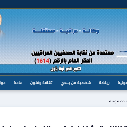
دولية
رياضة
شخصية من بلادي
ثقافة وفنون
عامة
حوا
اعادة موظف