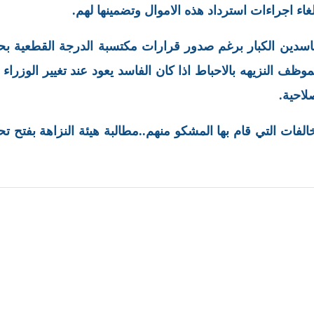
غاء اجراءات استرداد هذه الاموال وتضمينها لهم.
 /5/ من الموظفين الفاسدين الكبار برغم صدور قرارات مكتسبة الدرجة القطعية 
ف النزيهه بالاحباط اذا كان الفاسد يعود عند تغيير الوزراء
لاحية.
لفات التي قام بها المشكو منهم..مطالبة هيئة النزاهة بفتح ت