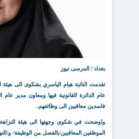
بغداد / المرسى نيوز
تقدمت النائبة هيام الياسري بشكوى الى هيئة ال
عام الدائرة القانونية فيها ومعاون مدير عام ا
فاسدين معاقبين الى وظائفهم.
واوضحت في شكوى وجهتها الى هيئة النزاهة ان
الموظفين المعاقبين/بالفصل من الوظيفة/ و/التو