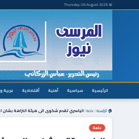
📅 Thursday، 06 August 2026
الرئيسية
سياسية
أمنية
أقتصادية
عربية و
🏠 الرئيسية
عامة
الياسري تقدم شكوى الى هيئة النزاهة بشان 
❯
❯
عامة