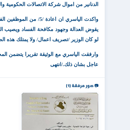
الدنانير من اموال شركة الاتصالات الحكومية وال
واكدت الياسري ان اعادة
يقوض العدالة وجهود مكافحة الفساد ويصيب الموظ
لو كان الوزير /تصريف اعمال/ ولا يمتلك هذه الص
وارفقت الياسري مع الوثيقة تقريرا يتضمن المخا
عاجل بشان ذلك./انتهى
📷 صور مرفقة (1)