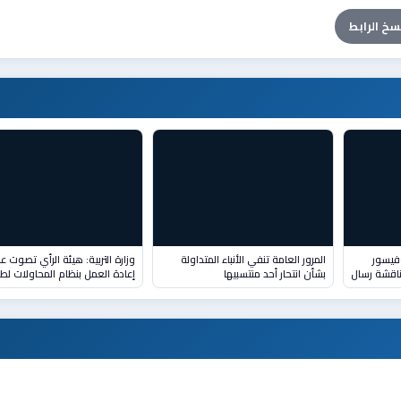
سخ الرابط
فيسور
المرور العامة تنفي الأنباء المتداولة
وزارة التربية: هيئة الرأي تصوت ع
ناقشة رسال
بشأن انتحار أحد منتسبيها
إعادة العمل بنظام المحاولات لط