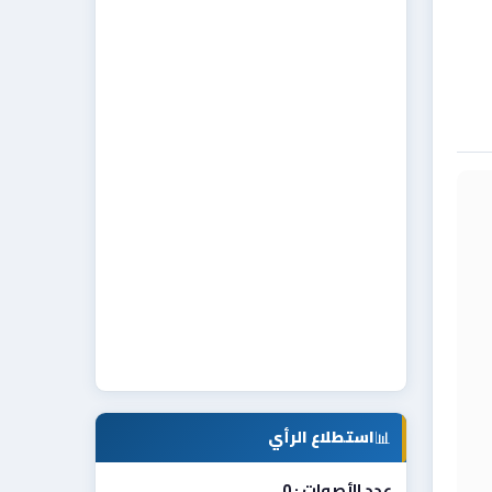
📊
استطلاع الرأي
عدد الأصوات : 0