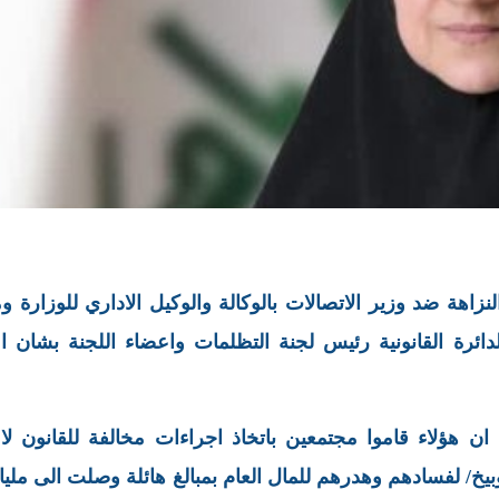
نزاهة ضد وزير الاتصالات بالوكالة والوكيل الاداري للوزارة و
لدائرة القانونية رئيس لجنة التظلمات واعضاء اللجنة بشان ا
 هؤلاء قاموا مجتمعين باتخاذ اجراءات مخالفة للقانون لاع
بيخ/ لفسادهم وهدرهم للمال العام بمبالغ هائلة وصلت الى ملي