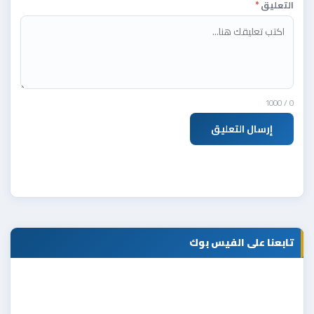
التعليق
*
/ 1000
0
إرسال التعليق
تابعنا على الفيس بوك