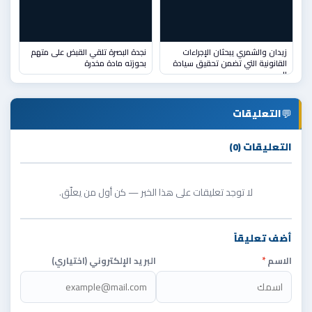
زيدان والشمري يبحثان الإجراءات
نجدة البصرة تلقي القبض على متهم
القانونية التي تضمن تحقيق سيادة
بحوزته مادة مخدرة
ال
💬
التعليقات
التعليقات (0)
لا توجد تعليقات على هذا الخبر — كن أول من يعلّق.
أضف تعليقاً
الاسم
*
البريد الإلكتروني (اختياري)