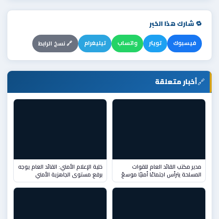
🔁 شارك هذا الخبر
فيسبوك
تويتر
واتساب
تيليغرام
🔗 نسخ الرابط
🔗
أخبار متعلقة
مدير مكتب القائد العام للقوات
خلية الإعلام الأمني: القائد العام يوجه
المسلحة يترأس اجتماعًا أمنيًا موسعً
برفع مستوى الجاهزية الأمني