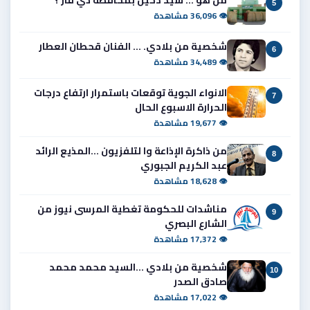
5
👁 36,096 مشاهدة
شخصية من بلادي. ... الفنان قحطان العطار
6
👁 34,489 مشاهدة
الانواء الجوية توقعات باستمرار ارتفاع درجات
7
الحرارة الاسبوع الحال
👁 19,677 مشاهدة
من ذاكرة الإذاعة وا لتلفزيون ...المذيع الرائد
8
عبد الكريم الجبوري
👁 18,628 مشاهدة
مناشدات للحكومة تغطية المرسى نيوز من
9
الشارع البصري
👁 17,372 مشاهدة
شخصية من بلادي ...السيد محمد محمد
10
صادق الصدر
👁 17,022 مشاهدة