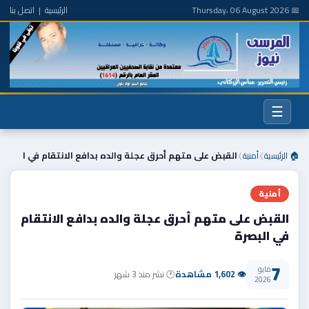
📅 Thursday، 06 August 2026
الرئيسية
|
اتصل بنا
☰
🏠 الرئيسية
أمنية
القبض على متهم أحرق عجلة والده بدافع الانتقام في ا
❯
❯
أمنية
القبض على متهم أحرق عجلة والده بدافع الانتقام
في البصرة
7
مايو
👁 1,602 مشاهدة
🕐 نشر منذ 3 شهر
2026