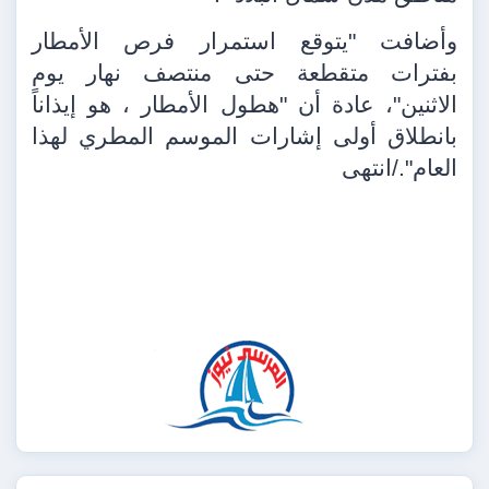
وأضافت "يتوقع استمرار فرص الأمطار
بفترات متقطعة حتى منتصف نهار يوم
الاثنين"، عادة أن "هطول الأمطار ، هو إيذاناً
بانطلاق أولى إشارات الموسم المطري لهذا
العام"./انتهى