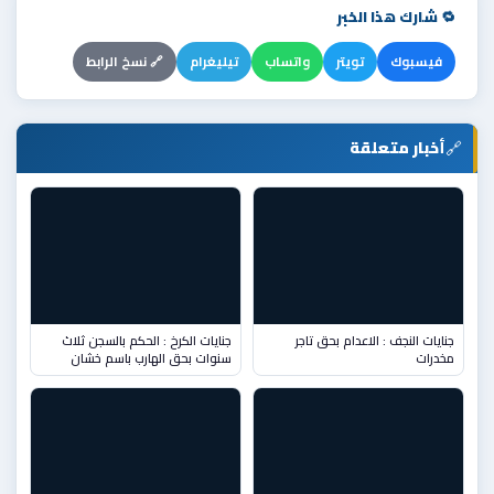
🔁 شارك هذا الخبر
فيسبوك
تويتر
واتساب
تيليغرام
🔗 نسخ الرابط
🔗
أخبار متعلقة
جنايات النجف : الاعدام بحق تاجر
جنايات الكرخ : الحكم بالسجن ثلاث
مخدرات
سنوات بحق الهارب باسم خشان