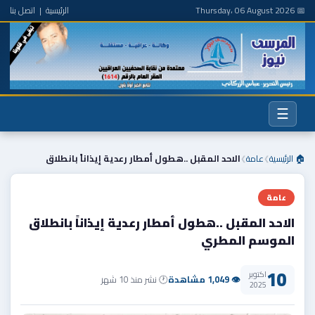
📅 Thursday، 06 August 2026
الرئيسية
|
اتصل بنا
☰
🏠 الرئيسية
عامة
الاحد المقبل ..هطول أمطار رعدية إيذاناً بانطلاق
❯
❯
عامة
الاحد المقبل ..هطول أمطار رعدية إيذاناً بانطلاق
الموسم المطري
10
اكتوبر
👁 1,049 مشاهدة
🕐 نشر منذ 10 شهر
2025