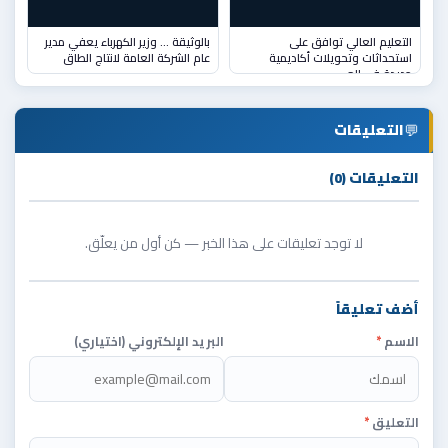
التعليم العالي توافق على
بالوثيقة … وزير الكهرباء يعفي مدير
استحداثات وتحويلات أكاديمية
عام الشركة العامة لانتاج الطاق
جديدة في الج
💬
التعليقات
التعليقات (0)
لا توجد تعليقات على هذا الخبر — كن أول من يعلّق.
أضف تعليقاً
الاسم
*
البريد الإلكتروني (اختياري)
التعليق
*