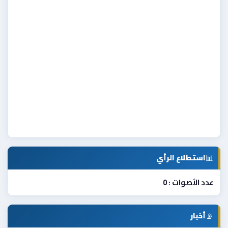
📊
استطلاع الرأي
عدد الأصوات : 0
📡
أخبار