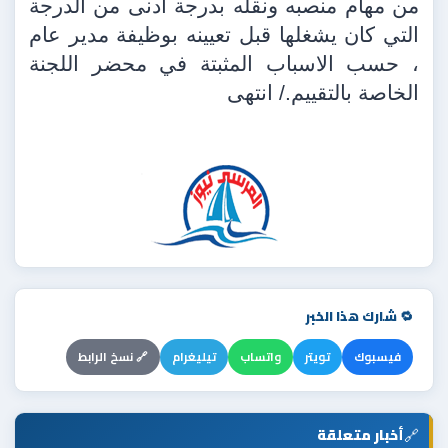
من مهام منصبه ونقله بدرجة ادنى من الدرجة
التي كان يشغلها قبل تعيينه بوظيفة مدير عام
، حسب الاسباب المثبتة في محضر اللجنة
الخاصة بالتقييم./ انتهى
🔁 شارك هذا الخبر
فيسبوك
تويتر
واتساب
تيليغرام
🔗 نسخ الرابط
🔗
أخبار متعلقة