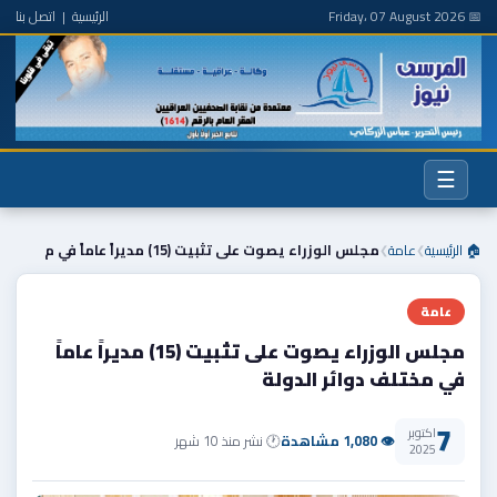
📅 Friday، 07 August 2026
الرئيسية
|
اتصل بنا
☰
🏠 الرئيسية
عامة
مجلس الوزراء يصوت على تثبيت (15) مديراً عاماً في م
❯
❯
عامة
مجلس الوزراء يصوت على تثبيت (15) مديراً عاماً
في مختلف دوائر الدولة
7
اكتوبر
👁 1,080 مشاهدة
🕐 نشر منذ 10 شهر
2025