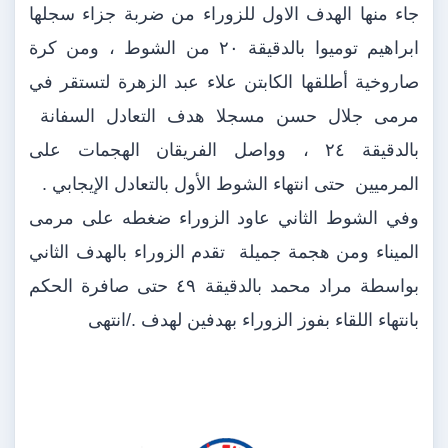
جاء منها الهدف الاول للزوراء من ضربة جزاء سجلها
ابراهيم توميوا بالدقيقة ٢٠ من الشوط ، ومن كرة
صاروخية أطلقها الكابتن علاء عبد الزهرة لتستقر في
مرمى جلال حسن مسجلا هدف التعادل السفانة
بالدقيقة ٢٤ ، وواصل الفريقان الهجمات على
المرميين حتى انتهاء الشوط الأول بالتعادل الإيجابي .
وفي الشوط الثاني عاود الزوراء ضغطه على مرمى
الميناء ومن هجمة جميلة تقدم الزوراء بالهدف الثاني
بواسطة مراد محمد بالدقيقة ٤٩ حتى صافرة الحكم
بانتهاء اللقاء بفوز الزوراء بهدفين لهدف ./انتهى