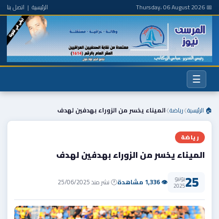
📅 Thursday، 06 August 2026
الرئيسية
|
اتصل بنا
☰
🏠 الرئيسية
رياضة
الميناء يخسر من الزوراء بهدفين لهدف
❯
❯
رياضة
الميناء يخسر من الزوراء بهدفين لهدف
25
يونيو
👁 1,336 مشاهدة
🕐 نشر منذ 25/06/2025
2025