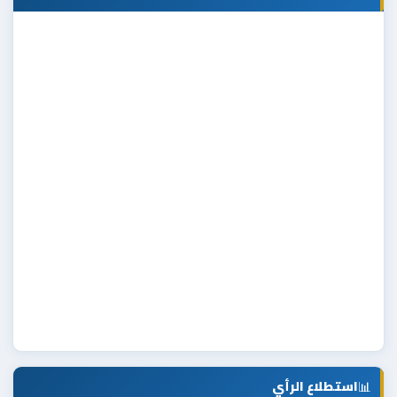
📊
استطلاع الرأي