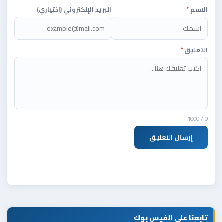
الاسم
*
البريد الإلكتروني (اختياري)
التعليق
*
/ 1000
0
إرسال التعليق
تابعنا على الفيس بوك