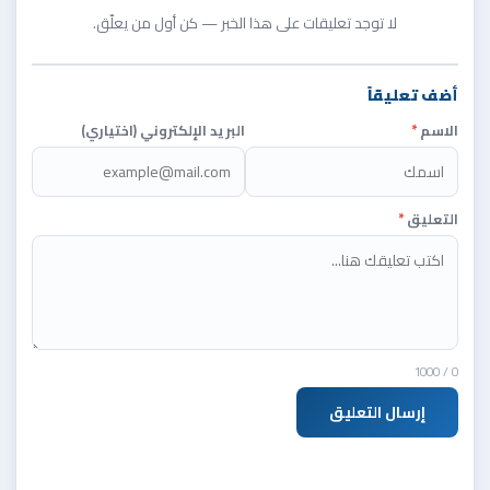
لا توجد تعليقات على هذا الخبر — كن أول من يعلّق.
أضف تعليقاً
الاسم
*
البريد الإلكتروني (اختياري)
التعليق
*
/ 1000
0
إرسال التعليق